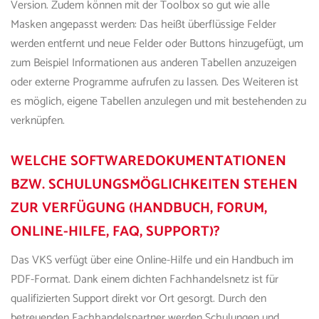
Version. Zudem können mit der Toolbox so gut wie alle
Masken angepasst werden: Das heißt überflüssige Felder
werden entfernt und neue Felder oder Buttons hinzugefügt, um
zum Beispiel Informationen aus anderen Tabellen anzuzeigen
oder externe Programme aufrufen zu lassen. Des Weiteren ist
es möglich, eigene Tabellen anzulegen und mit bestehenden zu
verknüpfen.
WELCHE SOFTWAREDOKUMENTATIONEN
BZW. SCHULUNGSMÖGLICHKEITEN STEHEN
ZUR VERFÜGUNG (HANDBUCH, FORUM,
ONLINE-HILFE, FAQ, SUPPORT)?
D
as VKS
verfügt über eine Online-Hilfe und ein Handbuch im
PDF-Format. Dank einem dichten Fachhandelsnetz ist für
qualifizierten Support direkt vor Ort gesorgt. Durch den
betreuenden Fachhandelspartner werden Schulungen und