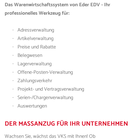
Das Warenwirtschaftssystem von
Eder EDV
- Ihr
professionelles Werkzeug für:
Adressverwaltung
·
Artikelverwaltung
·
Preise und Rabatte
·
Belegwesen
·
Lagerverwaltung
·
Offene-Posten-Verwaltung
·
Zahlungsverkehr
·
Projekt- und Vertragsverwaltung
·
Serien-/Chargenverwaltung
·
Auswertungen
·
DER MASSANZUG FÜR IHR UNTERNEHMEN
Wachsen Sie, wächst d
as
VKS
mit Ihnen! Ob