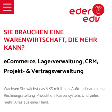
☰
SIE BRAUCHEN EINE
WARENWIRTSCHAFT, DIE MEHR
KANN?
eCommerce, Lagerverwaltung, CRM,
Projekt- & Vertragsverwaltung
Wachsen Sie, wächst d
as
VKS
mit Ihnen! Auftragsbearbeitung.
Rechnungsstellung. Produktion. Kassensystem. Und vieles
mehr. Alles aus einer Hand.