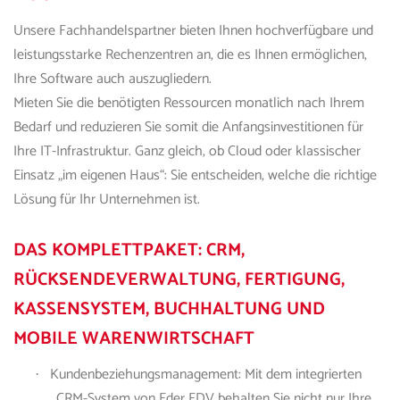
Unsere Fachhandelspartner bieten Ihnen hochverfügbare und
leistungsstarke Rechenzentren an, die es Ihnen ermöglichen,
Ihre Software auch auszugliedern.
Mieten Sie die benötigten Ressourcen monatlich nach Ihrem
Bedarf und reduzieren Sie somit die Anfangsinvestitionen für
Ihre IT-Infrastruktur. Ganz gleich, ob Cloud oder klassischer
Einsatz „im eigenen Haus“: Sie entscheiden, welche die richtige
Lösung für Ihr Unternehmen ist.
DAS KOMPLETTPAKET: CRM,
RÜCKSENDEVERWALTUNG, FERTIGUNG,
KASSENSYSTEM, BUCHHALTUNG UND
MOBILE WARENWIRTSCHAFT
Kundenbeziehungsmanagement: Mit dem integrierten
·
CRM-System von
Eder EDV
behalten Sie nicht nur Ihre