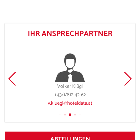
IHR ANSPRECHPARTNER
Volker Klügl
+43/1/812 42 62
v.kluegl@hoteldata.at
ABTEILUNGEN