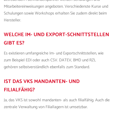
Mitarbeitereinweisungen angeboten. Verschiedenste Kurse und
Schulungen sowie Workshops erhalten Sie zudem direkt beim
Hersteller.
WELCHE IM- UND EXPORT-SCHNITTSTELLEN
GIBT ES?
Es existieren umfangreiche Im- und Exportschnittstellen, wie
zum Beispiel EDI oder auch CSV. DATEV, BMD und RZL
gehören selbstverständlich ebenfalls zum Standard.
IST D
AS VKS
MANDANTEN- UND
FILIALFÄHIG?
Ja, d
as
VKS
ist sowohl mandanten- als auch filialfähig. Auch die
zentrale Verwaltung von Filiallagern ist umsetzbar.