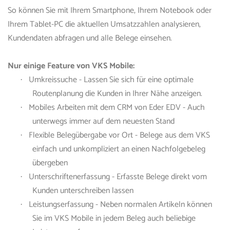
So können Sie mit Ihrem Smartphone, Ihrem Notebook oder
Ihrem Tablet-PC die aktuellen Umsatzzahlen analysieren,
Kundendaten abfragen und alle Belege einsehen.
Nur einige Feature von
VKS
Mobile:
Umkreissuche - Lassen Sie sich für eine optimale
·
Routenplanung die Kunden in Ihrer Nähe anzeigen.
Mobiles Arbeiten mit dem CRM
von Eder EDV
- Auch
·
unterwegs immer auf dem neuesten Stand
Flexible Belegübergabe vor Ort - Belege aus de
m VKS
·
einfach und unkompliziert an einen Nachfolgebeleg
übergeben
Unterschriftenerfassung - Erfasste Belege direkt vom
·
Kunden unterschreiben lassen
Leistungserfassung - Neben normalen Artikeln können
·
Sie i
m VKS
Mobile in jedem Beleg auch beliebige