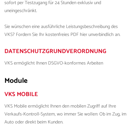
sofort per Testzugang für 24 Stunden exklusiv und
uneingeschränkt.
Sie wünschen eine ausführliche Leistungsbeschreibung de
s
VKS
? Fordern Sie Ihr kostenfreies PDF hier unverbindlich an.
DATENSCHUTZGRUNDVERORDNUNG
VKS
ermöglicht Ihnen DSGVO-konformes Arbeiten
Module
VKS
MOBILE
VKS
Mobile
ermöglicht Ihnen den mobilen Zugriff auf Ihre
Verkaufs
-
Kontroll
-
System, wo immer Sie wollen: Ob im Zug, im
Auto oder direkt beim Kunden.