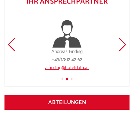
IHR ANSPRECHPARTNER
Andreas Finding
+43/1/812 42 62
a.finding@hoteldata.at
ABTEILUNGEN