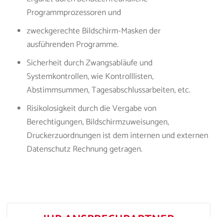
Programmprozessoren und
zweckgerechte Bildschirm-Masken der
ausführenden Programme.
Sicherheit durch Zwangsabläufe und
Systemkontrollen, wie Kontrolllisten,
Abstimmsummen, Tagesabschlussarbeiten, etc.
Risikolosigkeit durch die Vergabe von
Berechtigungen, Bildschirmzuweisungen,
Druckerzuordnungen ist dem internen und externen
Datenschutz Rechnung getragen.