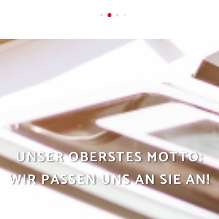
UNSER OBERSTES MOTTO:
WIR PASSEN UNS AN SIE AN!